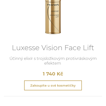
Luxesse Vision Face Lift
Účinný elixír s trojsložkovým protivráskovým
efektem
1 740
Kč
Zakoupíte u své kosmetičky