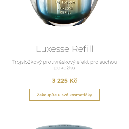
Luxesse Refill
Trojsložkový protivráskový efekt pro suchou
pokožku
3 225
Kč
Zakoupíte u své kosmetičky