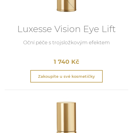
Luxesse Vision Eye Lift
Oční péče s trojsložkovým efektem
1 740
Kč
Zakoupíte u své kosmetičky