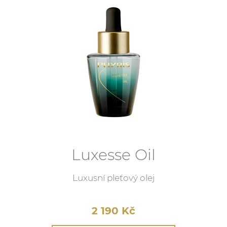
Luxesse Oil
Luxusní pleťový olej
2 190
Kč