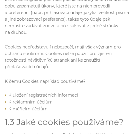
dobu zapamatují úkony, které jste na nich provedli,
a preferencí (např. přihlašovací údaje, jazyka, velikost písma
a jiné zobrazovací preferencí), takže tyto údaje pak
nemusíte zadávat znovu a přeskakovat z jedné stránky
na druhou.
Cookies nepředstavují nebezpečí, mají však význam pro
ochranu soukromí. Cookies nelze použít pro zjištění
totožnosti návštěvníků stránek ani ke zneužití
přihlašovacích údajů.
K čemu Cookies například používáme?
K uložení registračních informací
K reklamním účelům
K měřícím účelům
1.3 Jaké cookies používáme?