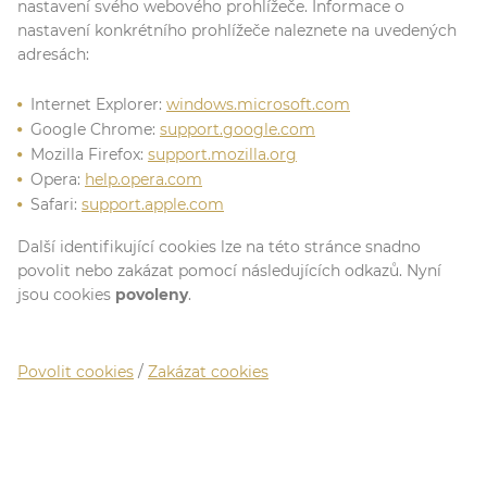
nastavení svého webového prohlížeče. Informace o
nastavení konkrétního prohlížeče naleznete na uvedených
adresách:
Internet Explorer:
windows.microsoft.com
Google Chrome:
support.google.com
Mozilla Firefox:
support.mozilla.org
Opera:
help.opera.com
Safari:
support.apple.com
Další identifikující cookies lze na této stránce snadno
povolit nebo zakázat pomocí následujících odkazů. Nyní
jsou cookies
povoleny
.
Povolit cookies
/
Zakázat cookies