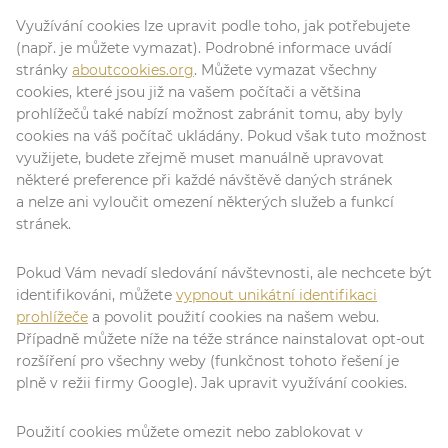
Využívání cookies lze upravit podle toho, jak potřebujete
(např. je můžete vymazat). Podrobné informace uvádí
stránky
aboutcookies.org
. Můžete vymazat všechny
cookies, které jsou již na vašem počítači a většina
prohlížečů také nabízí možnost zabránit tomu, aby byly
cookies na váš počítač ukládány. Pokud však tuto možnost
využijete, budete zřejmě muset manuálně upravovat
některé preference při každé návštěvě daných stránek
a nelze ani vyloučit omezení některých služeb a funkcí
stránek.
Pokud Vám nevadí sledování návštevnosti, ale nechcete být
identifikováni, můžete
vypnout unikátní identifikaci
prohlížeče
a povolit použití cookies na našem webu.
Případně můžete níže na téže stránce nainstalovat opt-out
rozšíření pro všechny weby (funkčnost tohoto řešení je
plně v režii firmy Google). Jak upravit využívání cookies.
Použití cookies můžete omezit nebo zablokovat v