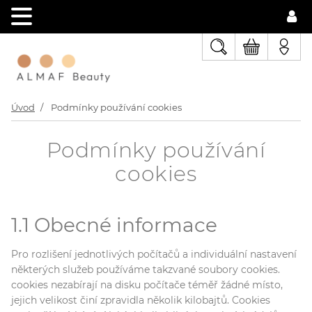
Úvod
Podmínky používání cookies
Podmínky používání
cookies
1.1 Obecné informace
Pro rozlišení jednotlivých počítačů a individuální nastavení
některých služeb používáme takzvané soubory cookies.
cookies nezabírají na disku počítače téměř žádné místo,
jejich velikost činí zpravidla několik kilobajtů. Cookies