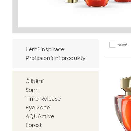
NOVÉ
Letní inspirace
Profesionální produkty
Čištění
Somi
Time Release
Eye Zone
AQUActive
Forest