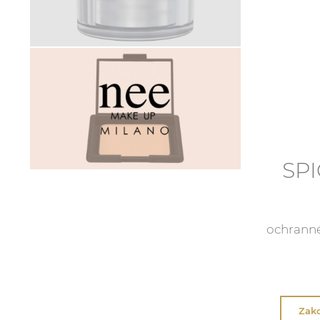
SPI
ochranné 
Zako