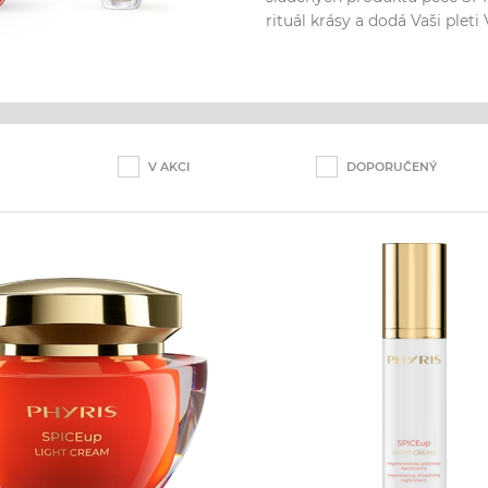
rituál krásy a dodá Vaši pleti 
V AKCI
DOPORUČENÝ