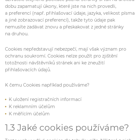
dobu zapamatují úkony, které jste na nich provedli,
a preferencí (např. přihlašovací údaje, jazyka, velikost písma
a jiné zobrazovací preferencí), takže tyto údaje pak
nemusíte zadávat znovu a přeskakovat z jedné stránky
na druhou.
Cookies nepředstavují nebezpečí, mají však význam pro
ochranu soukromí. Cookies nelze použít pro zjištění
totožnosti návštěvníků stránek ani ke zneužití
přihlašovacích údajů.
K čemu Cookies například používáme?
K uložení registračních informací
K reklamním účelům
K měřícím účelům
1.3 Jaké cookies používáme?