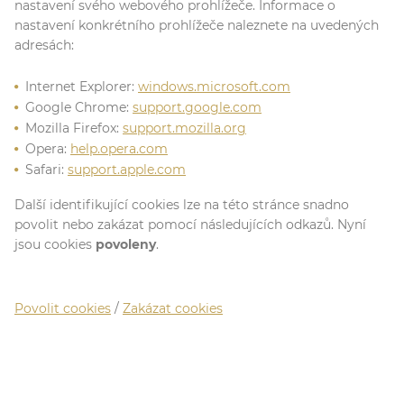
nastavení svého webového prohlížeče. Informace o
nastavení konkrétního prohlížeče naleznete na uvedených
adresách:
Internet Explorer:
windows.microsoft.com
Google Chrome:
support.google.com
Mozilla Firefox:
support.mozilla.org
Opera:
help.opera.com
Safari:
support.apple.com
Další identifikující cookies lze na této stránce snadno
povolit nebo zakázat pomocí následujících odkazů. Nyní
jsou cookies
povoleny
.
Povolit cookies
/
Zakázat cookies