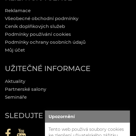
Reklamace
Všeobecné obchodní podmínky
Ceník doplňkových služeb
Podmínky používání cookies
Podmínky ochrany osobních údajů
Můj účet
UŽITEČNÉ INFORMACE
Aktuality
Partnerské salony
Semináře
SLEDUJTE NÁS
Upozornění
Tento web použivá soubory cookies
ke zlepšení uživatelského zážitku.