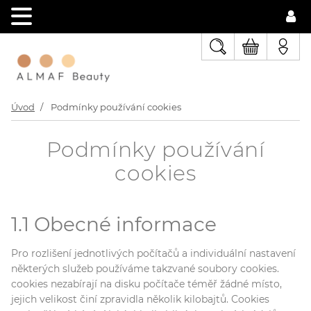
Úvod
Podmínky používání cookies
Podmínky používání
cookies
1.1 Obecné informace
Pro rozlišení jednotlivých počítačů a individuální nastavení
některých služeb používáme takzvané soubory cookies.
cookies nezabírají na disku počítače téměř žádné místo,
jejich velikost činí zpravidla několik kilobajtů. Cookies