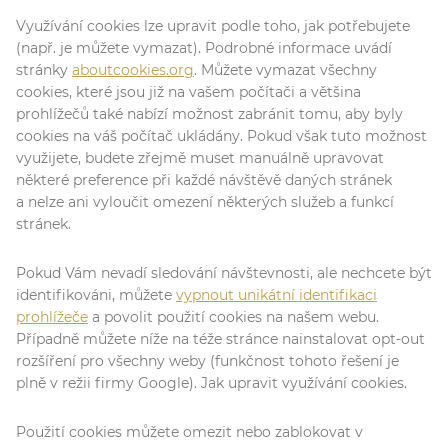
Využívání cookies lze upravit podle toho, jak potřebujete
(např. je můžete vymazat). Podrobné informace uvádí
stránky
aboutcookies.org
. Můžete vymazat všechny
cookies, které jsou již na vašem počítači a většina
prohlížečů také nabízí možnost zabránit tomu, aby byly
cookies na váš počítač ukládány. Pokud však tuto možnost
využijete, budete zřejmě muset manuálně upravovat
některé preference při každé návštěvě daných stránek
a nelze ani vyloučit omezení některých služeb a funkcí
stránek.
Pokud Vám nevadí sledování návštevnosti, ale nechcete být
identifikováni, můžete
vypnout unikátní identifikaci
prohlížeče
a povolit použití cookies na našem webu.
Případně můžete níže na téže stránce nainstalovat opt-out
rozšíření pro všechny weby (funkčnost tohoto řešení je
plně v režii firmy Google). Jak upravit využívání cookies.
Použití cookies můžete omezit nebo zablokovat v