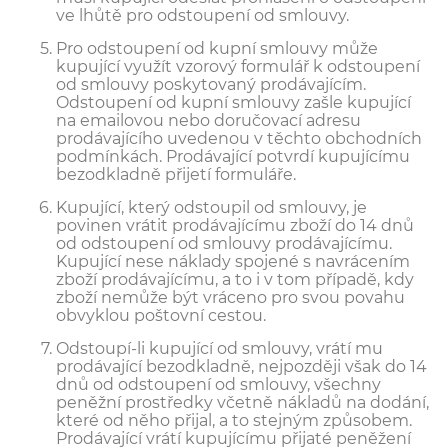
ve lhůtě pro odstoupení od smlouvy.
Pro odstoupení od kupní smlouvy může
kupující využít vzorový formulář k odstoupení
od smlouvy poskytovaný prodávajícím.
Odstoupení od kupní smlouvy zašle kupující
na emailovou nebo doručovací adresu
prodávajícího uvedenou v těchto obchodních
podmínkách. Prodávající potvrdí kupujícímu
bezodkladně přijetí formuláře.
Kupující, který odstoupil od smlouvy, je
povinen vrátit prodávajícímu zboží do 14 dnů
od odstoupení od smlouvy prodávajícímu.
Kupující nese náklady spojené s navrácením
zboží prodávajícímu, a to i v tom případě, kdy
zboží nemůže být vráceno pro svou povahu
obvyklou poštovní cestou.
Odstoupí-li kupující od smlouvy, vrátí mu
prodávající bezodkladně, nejpozději však do 14
dnů od odstoupení od smlouvy, všechny
peněžní prostředky včetně nákladů na dodání,
které od něho přijal, a to stejným způsobem.
Prodávající vrátí kupujícímu přijaté peněžení