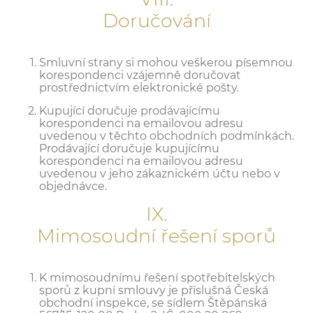
Doručování
Smluvní strany si mohou veškerou písemnou
korespondenci vzájemně doručovat
prostřednictvím elektronické pošty.
Kupující doručuje prodávajícímu
korespondenci na emailovou adresu
uvedenou v těchto obchodních podmínkách.
Prodávající doručuje kupujícímu
korespondenci na emailovou adresu
uvedenou v jeho zákaznickém účtu nebo v
objednávce.
IX.
Mimosoudní řešení sporů
K mimosoudnímu řešení spotřebitelských
sporů z kupní smlouvy je příslušná Česká
obchodní inspekce, se sídlem Štěpánská