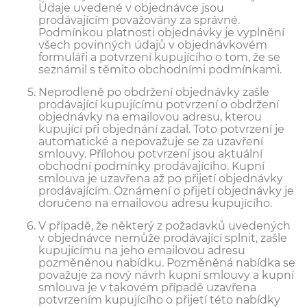
Údaje uvedené v objednávce jsou
prodávajícím považovány za správné.
Podmínkou platnosti objednávky je vyplnění
všech povinných údajů v objednávkovém
formuláři a potvrzení kupujícího o tom, že se
seznámil s těmito obchodními podmínkami.
Neprodleně po obdržení objednávky zašle
prodávající kupujícímu potvrzení o obdržení
objednávky na emailovou adresu, kterou
kupující při objednání zadal. Toto potvrzení je
automatické a nepovažuje se za uzavření
smlouvy. Přílohou potvrzení jsou aktuální
obchodní podmínky prodávajícího. Kupní
smlouva je uzavřena až po přijetí objednávky
prodávajícím. Oznámení o přijetí objednávky je
doručeno na emailovou adresu kupujícího.
V případě, že některý z požadavků uvedených
v objednávce nemůže prodávající splnit, zašle
kupujícímu na jeho emailovou adresu
pozměněnou nabídku. Pozměněná nabídka se
považuje za nový návrh kupní smlouvy a kupní
smlouva je v takovém případě uzavřena
potvrzením kupujícího o přijetí této nabídky