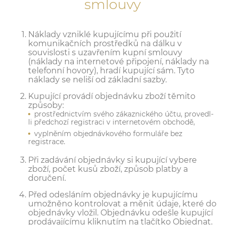
smlouvy
Náklady vzniklé kupujícímu při použití
komunikačních prostředků na dálku v
souvislosti s uzavřením kupní smlouvy
(náklady na internetové připojení, náklady na
telefonní hovory), hradí kupující sám. Tyto
náklady se neliší od základní sazby.
Kupující provádí objednávku zboží těmito
způsoby:
prostřednictvím svého zákaznického účtu, provedl-
li předchozí registraci v internetovém obchodě,
vyplněním objednávkového formuláře bez
registrace.
Při zadávání objednávky si kupující vybere
zboží, počet kusů zboží, způsob platby a
doručení.
Před odesláním objednávky je kupujícímu
umožněno kontrolovat a měnit údaje, které do
objednávky vložil. Objednávku odešle kupující
prodávajícímu kliknutím na tlačítko Objednat.