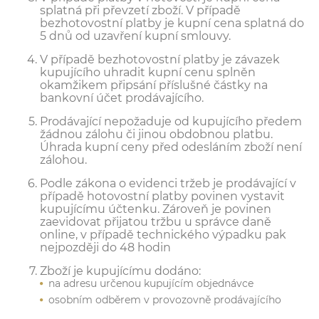
splatná při převzetí zboží. V případě
bezhotovostní platby je kupní cena splatná do
5 dnů od uzavření kupní smlouvy.
V případě bezhotovostní platby je závazek
kupujícího uhradit kupní cenu splněn
okamžikem připsání příslušné částky na
bankovní účet prodávajícího.
Prodávající nepožaduje od kupujícího předem
žádnou zálohu či jinou obdobnou platbu.
Úhrada kupní ceny před odesláním zboží není
zálohou.
Podle zákona o evidenci tržeb je prodávající v
případě hotovostní platby povinen vystavit
kupujícímu účtenku. Zároveň je povinen
zaevidovat přijatou tržbu u správce daně
online, v případě technického výpadku pak
nejpozději do 48 hodin
Zboží je kupujícímu dodáno:
na adresu určenou kupujícím objednávce
osobním odběrem v provozovně prodávajícího