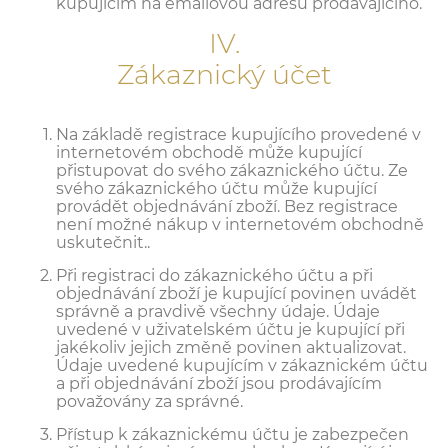
kupujícím na emailovou adresu prodávajícího.
IV.
Zákaznický účet
Na základě registrace kupujícího provedené v
internetovém obchodě může kupující
přistupovat do svého zákaznického účtu. Ze
svého zákaznického účtu může kupující
provádět objednávání zboží. Bez registrace
není možné nákup v internetovém obchodně
uskutečnit..
Při registraci do zákaznického účtu a při
objednávání zboží je kupující povinen uvádět
správně a pravdivě všechny údaje. Údaje
uvedené v uživatelském účtu je kupující při
jakékoliv jejich změně povinen aktualizovat.
Údaje uvedené kupujícím v zákaznickém účtu
a při objednávání zboží jsou prodávajícím
považovány za správné.
Přístup k zákaznickému účtu je zabezpečen