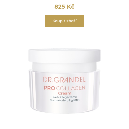
825
Kč
Koupit zboží