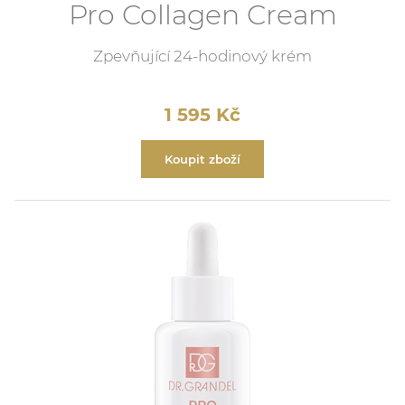
Pro Collagen Cream
Zpevňující 24-hodinový krém
1 595
Kč
Koupit zboží