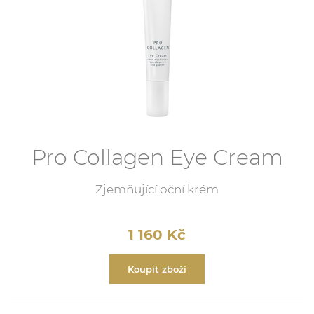
Pro Collagen Eye Cream
Zjemňující oční krém
1 160
Kč
Koupit zboží