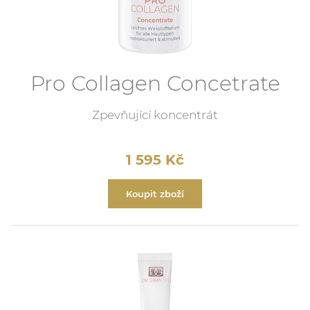
Pro Collagen Concetrate
Zpevňující koncentrát
1 595
Kč
Koupit zboží