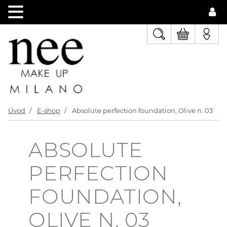
Úvod
E-shop
Absolute perfection foundation, Olive n. 03
ABSOLUTE
PERFECTION
FOUNDATION,
OLIVE N. 03