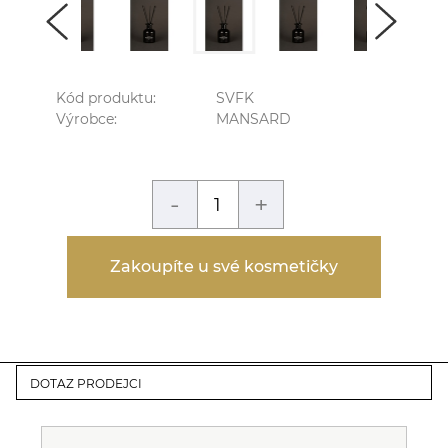
Kód produktu:
SVFK
Výrobce:
MANSARD
-
+
Zakoupíte u své kosmetičky
DOTAZ PRODEJCI