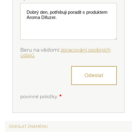
Beru na vědomí
zpracování osobních
údajů
.
Odeslat
povinné položky
ODESLAT ZNÁMÉMU