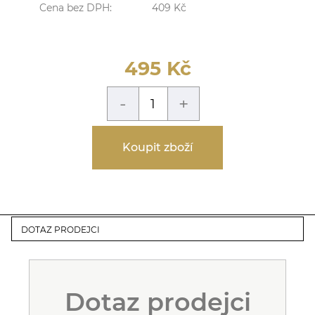
Cena bez DPH:
409
Kč
495
Kč
-
+
Koupit zboží
DOTAZ PRODEJCI
Dotaz prodejci