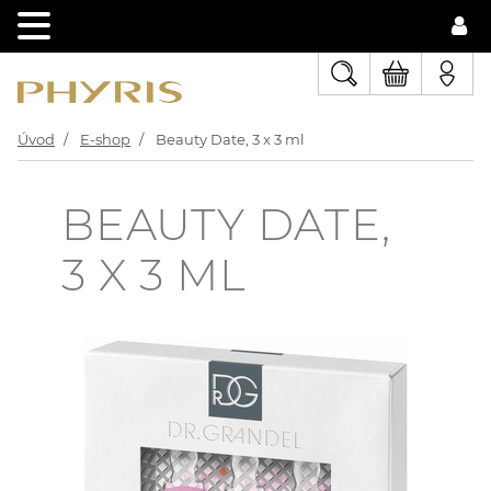
Úvod
E-shop
Beauty Date, 3 x 3 ml
BEAUTY DATE,
3 X 3 ML