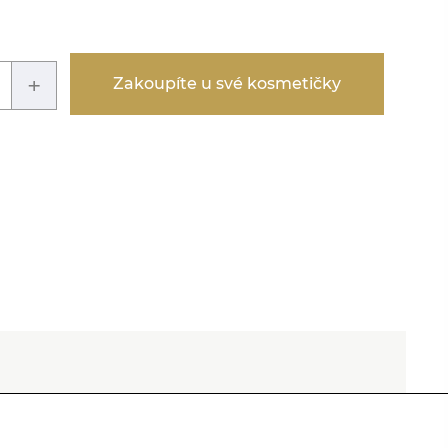
+
Zakoupíte u své kosmetičky