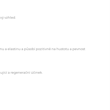
tvý vzhled.
nu a elastinu a působí pozitivně na hustotu a pevnost
ující a regenerační účinek.