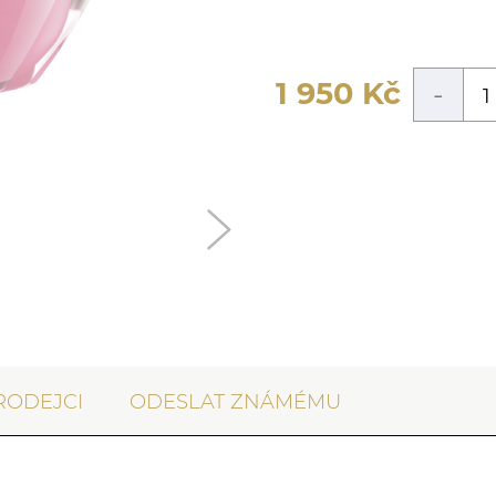
1 950
Kč
-
RODEJCI
ODESLAT ZNÁMÉMU