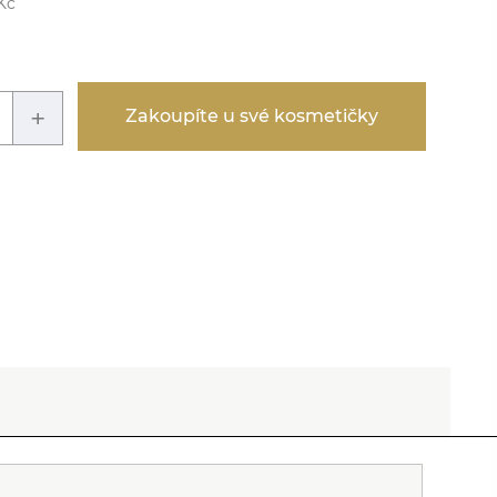
Kč
+
Zakoupíte u své kosmetičky