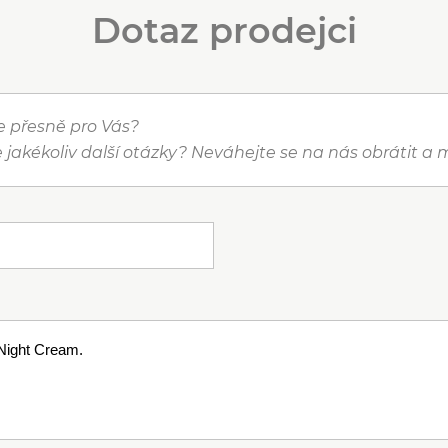
Dotaz prodejci
je přesně pro Vás?
 jakékoliv další otázky? Neváhejte se na nás obrátit 