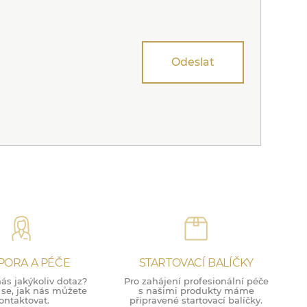
Odeslat
PORA A PÉČE
STARTOVACÍ BALÍČKY
ás jakýkoliv dotaz?
Pro zahájení profesionální péče
 se, jak nás můžete
s našimi produkty máme
ontaktovat.
připravené startovací balíčky.