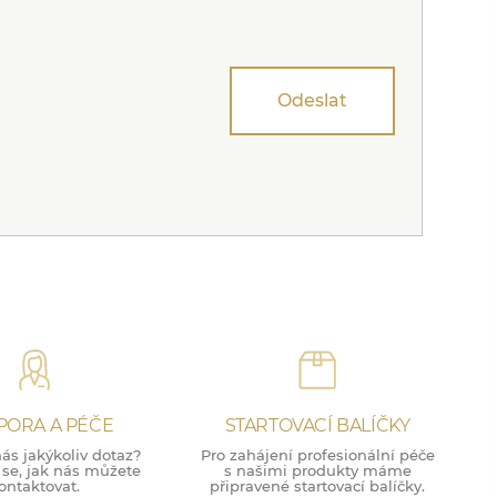
Odeslat
PORA A PÉČE
STARTOVACÍ BALÍČKY
ás jakýkoliv dotaz?
Pro zahájení profesionální péče
 se, jak nás můžete
s našimi produkty máme
ontaktovat.
připravené startovací balíčky.