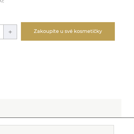
Kč
+
Zakoupíte u své kosmetičky