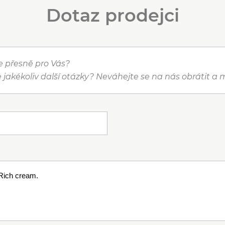
Dotaz prodejci
je přesně pro Vás?
 jakékoliv další otázky? Neváhejte se na nás obrátit 