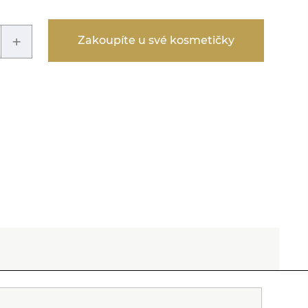
+
Zakoupíte u své kosmetičky