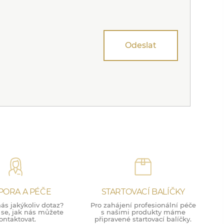
Odeslat
PORA A PÉČE
STARTOVACÍ BALÍČKY
ás jakýkoliv dotaz?
Pro zahájení profesionální péče
 se, jak nás můžete
s našimi produkty máme
ontaktovat.
připravené startovací balíčky.