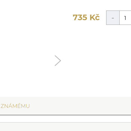
735
Kč
-
T ZNÁMÉMU