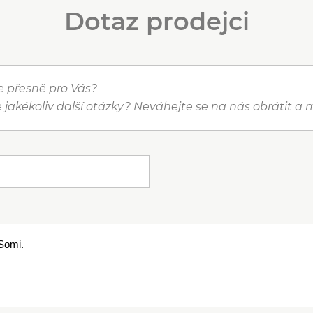
Dotaz prodejci
je přesně pro Vás?
 jakékoliv další otázky? Neváhejte se na nás obrátit 