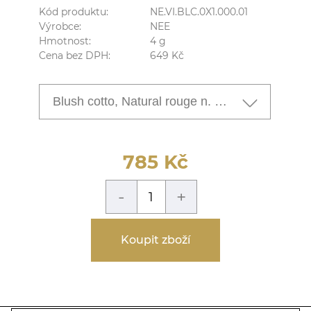
Kód produktu:
NE.VI.BLC.0X1.000.01
Výrobce:
NEE
Hmotnost:
4
g
Cena bez DPH:
649
Kč
Blush cotto, Natural rouge n. X1
785
Kč
-
+
Koupit zboží