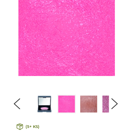
(5+ KS)