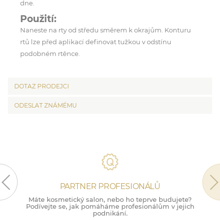
dne.
Použití:
Naneste na rty od středu směrem k okrajům. Konturu
rtů lze před aplikací definovat tužkou v odstínu
podobném rtěnce.
DOTAZ PRODEJCI
ODESLAT ZNÁMÉMU
PARTNER PROFESIONÁLŮ
Máte kosmetický salon, nebo ho teprve budujete?
M
Podívejte se, jak pomáháme profesionálům v jejich
podnikání.