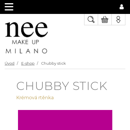
Úvod
E-shop
Chubby stick
CHUBBY STICK
Krémová rtěnka