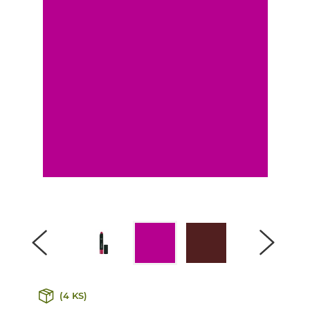
(4 KS)