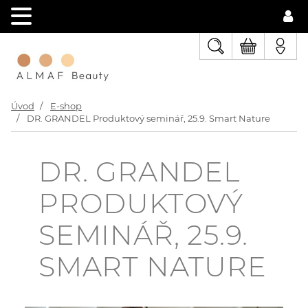
Úvod
E-shop
DR. GRANDEL Produktový seminář, 25.9. Smart Nature
DR. GRANDEL
PRODUKTOVÝ
SEMINÁŘ, 25.9.
SMART NATURE