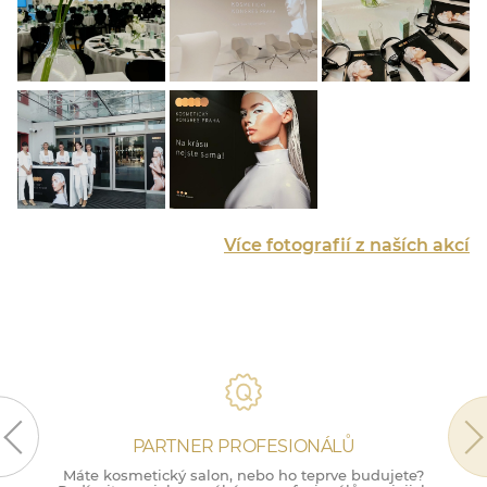
Více fotografií z naších akcí
PARTNER PROFESIONÁLŮ
Máte kosmetický salon, nebo ho teprve budujete?
M