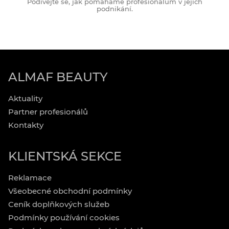
Podívejte se, jak pomáháme profesionálům v jejich
podnikání.
ALMAF BEAUTY
Aktuality
Partner profesionálů
Kontakty
KLIENTSKÁ SEKCE
Reklamace
Všeobecné obchodní podmínky
Ceník doplňkových služeb
Podmínky používání cookies