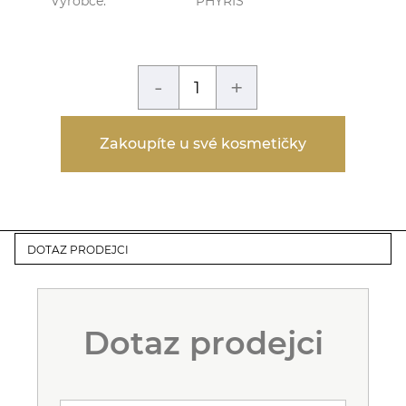
Výrobce:
PHYRIS
-
+
Zakoupíte u své kosmetičky
DOTAZ PRODEJCI
Dotaz prodejci