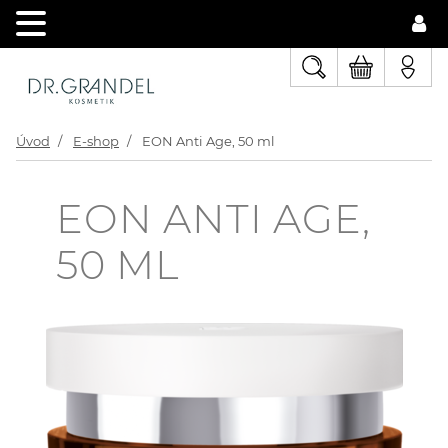
Úvod
E-shop
EON Anti Age, 50 ml
EON ANTI AGE,
50 ML