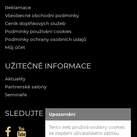
Reklamace
Všeobecné obchodní podmínky
Ceník doplňkových služeb
Podmínky používání cookies
Podmínky ochrany osobních údajů
Můj účet
UŽITEČNÉ INFORMACE
Aktuality
Partnerské salony
Semináře
SLEDUJTE NÁS
Upozornění
Tento web použivá soubory cookies
ke zlepšení uživatelského zážitku.