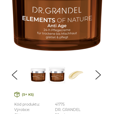
(5+ KS)
Kód produktu:
41775
Výrobce:
DR. GRANDEL