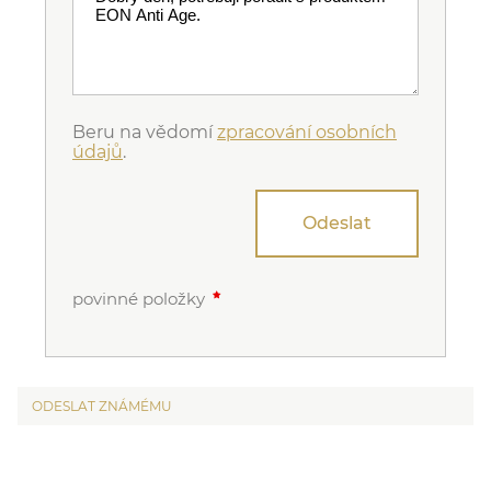
Beru na vědomí
zpracování osobních
údajů
.
Odeslat
povinné položky
ODESLAT ZNÁMÉMU