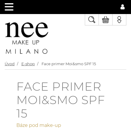
Úvod
E-shop
Face primer Moi&smo SPF 15
FACE PRIMER
MOI&SMO SPF
15
Báze pod make-up