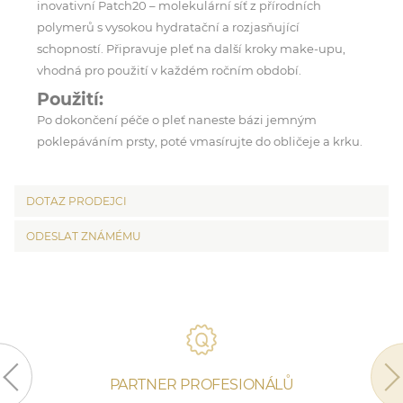
inovativní Patch20 – molekulární síť z přírodních
polymerů s vysokou hydratační a rozjasňující
schopností. Připravuje pleť na další kroky make-upu,
vhodná pro použití v každém ročním období.
Použití:
Po dokončení péče o pleť naneste bázi jemným
poklepáváním prsty, poté vmasírujte do obličeje a krku.
DOTAZ PRODEJCI
ODESLAT ZNÁMÉMU
PARTNER PROFESIONÁLŮ