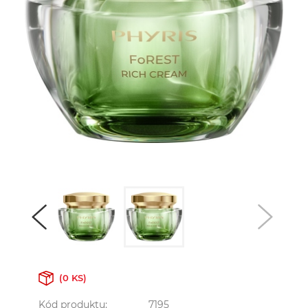
(0 KS)
Kód produktu:
7195