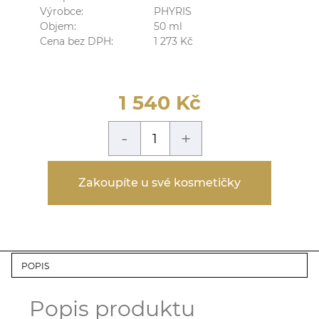
Výrobce:
PHYRIS
Objem:
50
ml
Cena bez DPH:
1 273
Kč
1 540
Kč
-
+
Zakoupíte u své kosmetičky
POPIS
Popis produktu