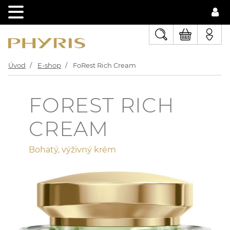
Úvod
E-shop
FoRest Rich Cream
FOREST RICH
CREAM
Bohatý, výživný krém