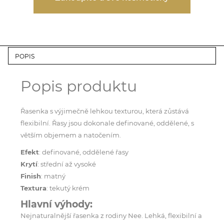
POPIS
Popis produktu
Řasenka s výjimečně lehkou texturou, která zůstává
flexibilní. Řasy jsou dokonale definované, oddělené, s
větším objemem a natočením.
Efekt
: definované, oddělené řasy
Krytí
: střední až vysoké
Finish
: matný
Textura
: tekutý krém
Hlavní výhody:
Nejnaturalnější řasenka z rodiny Nee. Lehká, flexibilní a