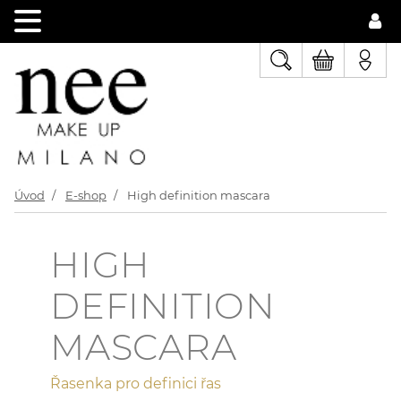
Úvod
E-shop
High definition mascara
HIGH
DEFINITION
MASCARA
Řasenka pro definici řas