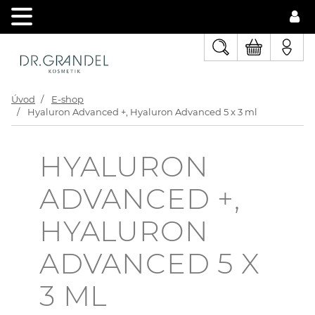
Úvod
E-shop
Hyaluron Advanced +, Hyaluron Advanced 5 x 3 ml
HYALURON
ADVANCED +,
HYALURON
ADVANCED 5 X
3 ML