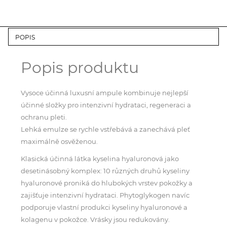
POPIS
Popis produktu
Vysoce účinná luxusní ampule kombinuje nejlepší
účinné složky pro intenzivní hydrataci, regeneraci a
ochranu pleti.
Lehká emulze se rychle vstřebává a zanechává pleť
maximálně osvěženou.
Klasická účinná látka kyselina hyaluronová jako
desetinásobný komplex: 10 různých druhů kyseliny
hyaluronové proniká do hlubokých vrstev pokožky a
zajišťuje intenzivní hydrataci. Phytoglykogen navíc
podporuje vlastní produkci kyseliny hyaluronové a
kolagenu v pokožce. Vrásky jsou redukovány.