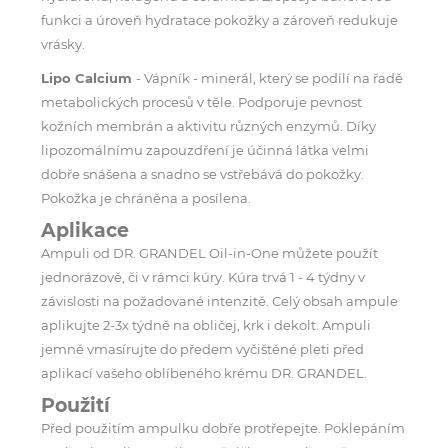
funkci a úroveň hydratace pokožky a zároveň redukuje
vrásky.
Lipo Calcium
- Vápník - minerál, který se podílí na řadě
metabolických procesů v těle. Podporuje pevnost
kožních membrán a aktivitu různých enzymů. Díky
lipozomálnímu zapouzdření je účinná látka velmi
dobře snášena a snadno se vstřebává do pokožky.
Pokožka je chráněna a posílena.
Aplikace
Ampuli od DR. GRANDEL Oil-in-One můžete použít
jednorázově, či v rámci kúry. Kúra trvá 1 - 4 týdny v
závislosti na požadované intenzitě. Celý obsah ampule
aplikujte 2-3x týdně na obličej, krk i dekolt. Ampuli
jemně vmasírujte do předem vyčištěné pleti před
aplikací vašeho oblíbeného krému DR. GRANDEL.
Použití
Před použitím ampulku dobře protřepejte. Poklepáním