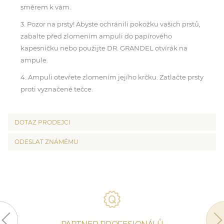
směrem k vám.​
3. Pozor na prsty! Abyste ochránili pokožku vašich prstů,
zabalte před zlomením ampuli do papírového
kapesníčku nebo použijte DR. GRANDEL otvírák na
ampule.
4. Ampuli otevřete zlomením jejího krčku. Zatlačte prsty
proti vyznačené tečce.
DOTAZ PRODEJCI
ODESLAT ZNÁMÉMU