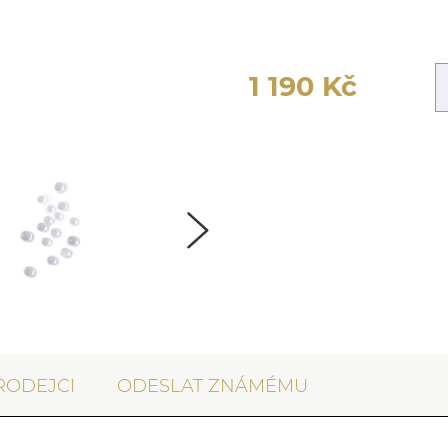
1 190
Kč
RODEJCI
ODESLAT ZNÁMÉMU