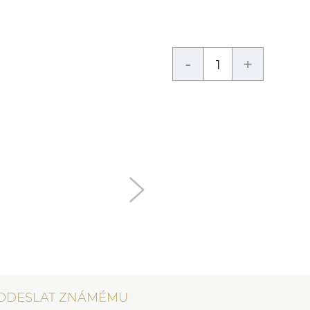
-
+
ODESLAT ZNÁMÉMU