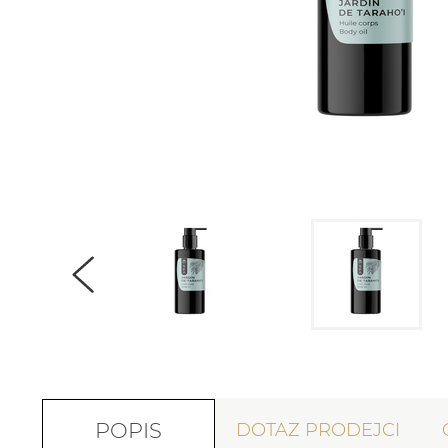
POPIS
DOTAZ PRODEJCI