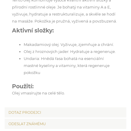
přírodní rostlinné oleje. Je bohatý na vitaminy A a E,
vyživuje, hydratuje a restrukturalizuje, a skvěle se hodí
na masáže. Pokožka je pružná, vyživená a povzbuzená.
Aktivní složky:
Makadamiový olej: Vyživuje, zjemňuje a chrání.
Olej z hroznových jader: Hydratuje a regeneruje.
Undaria: Hnědá řasa bohatá na esenciální
mastné kyseliny a vitaminy, která regeneruje
pokožku
Použití:
Olej vmasírujte na celé tělo.
DOTAZ PRODEJCI
ODESLAT ZNÁMÉMU