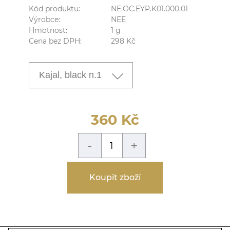
Kód produktu:
NE.OC.EYP.K01.000.01
Výrobce:
NEE
Hmotnost:
1
g
Cena bez DPH:
298
Kč
Kajal, black n.1
360
Kč
-
+
Koupit zboží