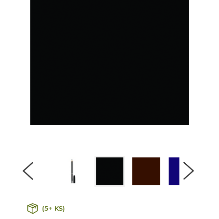
(5+ KS)