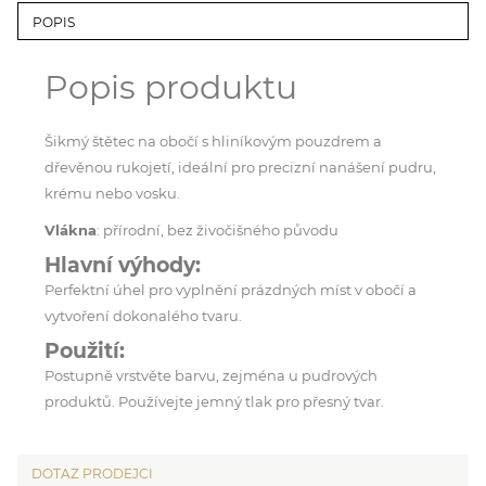
POPIS
Popis produktu
Šikmý štětec na obočí s hliníkovým pouzdrem a
dřevěnou rukojetí, ideální pro precizní nanášení pudru,
krému nebo vosku.
Vlákna
: přírodní, bez živočišného původu
Hlavní výhody:
Perfektní úhel pro vyplnění prázdných míst v obočí a
vytvoření dokonalého tvaru.
Použití:
Postupně vrstvěte barvu, zejména u pudrových
produktů. Používejte jemný tlak pro přesný tvar.
DOTAZ PRODEJCI