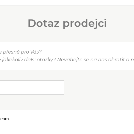
Dotaz prodejci
je přesně pro Vás?
 jakékoliv další otázky? Neváhejte se na nás obrátit 