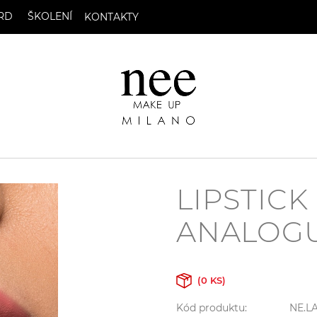
RD
ŠKOLENÍ
KONTAKTY
LIPSTICK
ANALOGUE
(0 KS)
Kód produktu:
NE.LA