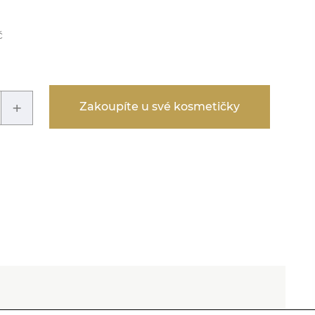
č
+
Zakoupíte u své kosmetičky