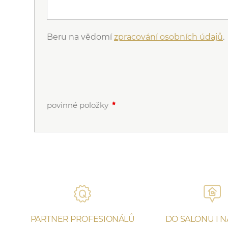
Beru na vědomí
zpracování osobních údajů
.
povinné položky
PARTNER PROFESIONÁLŮ
DO SALONU I 