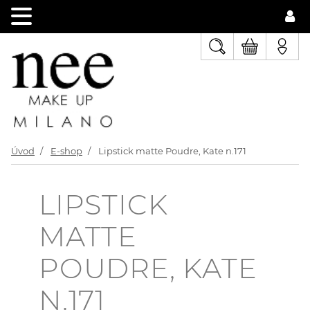
Úvod
E-shop
Lipstick matte Poudre, Kate n.171
LIPSTICK
MATTE
POUDRE, KATE
N.171