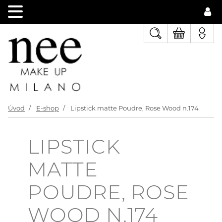
Úvod
E-shop
Lipstick matte Poudre, Rose Wood n.174
LIPSTICK
MATTE
POUDRE, ROSE
WOOD N.174