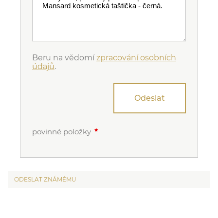
Beru na vědomí
zpracování osobních
údajů
.
Odeslat
povinné položky
ODESLAT ZNÁMÉMU