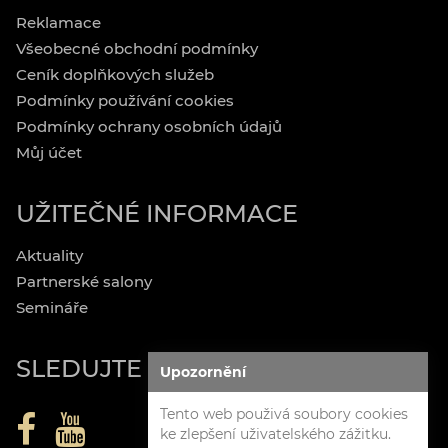
Reklamace
Všeobecné obchodní podmínky
Ceník doplňkových služeb
Podmínky používání cookies
Podmínky ochrany osobních údajů
Můj účet
UŽITEČNÉ INFORMACE
Aktuality
Partnerské salony
Semináře
SLEDUJTE NÁS
Upozornění
Tento web použivá soubory cookies
ke zlepšení uživatelského zážitku.