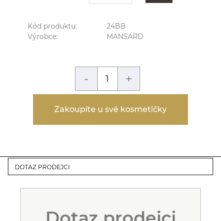
Kód produktu:
24BB
Výrobce:
MANSARD
-
+
Zakoupíte u své kosmetičky
DOTAZ PRODEJCI
Dotaz prodejci