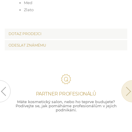
Med
Zlato
DOTAZ PRODEJCI
ODESLAT ZNÁMÉMU
PARTNER PROFESIONÁLŮ
Máte kosmetický salon, nebo ho teprve budujete?
M
Podívejte se, jak pomáháme profesionálům v jejich
podnikání.