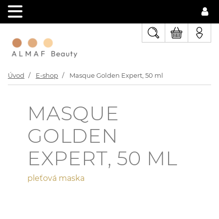
Úvod
E-shop
Masque Golden Expert, 50 ml
MASQUE
GOLDEN
EXPERT, 50 ML
pleťová maska