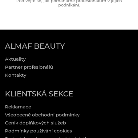
Podívejte se, jak pomáháme profesionálům v jejich
podnikání.
ALMAF BEAUTY
Aktuality
Partner profesionálů
Kontakty
KLIENTSKÁ SEKCE
Reklamace
Všeobecné obchodní podmínky
Ceník doplňkových služeb
Podmínky používání cookies