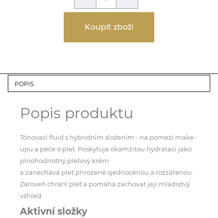
Koupit zboží
POPIS
Popis produktu
Tónovací fluid s hybridním složením - na pomezí make-
upu a péče o pleť. Poskytuje okamžitou hydrataci jako
plnohodnotný pleťový krém
a zanechává pleť přirozeně sjednocenou a rozzářenou.
Zároveň chrání pleť a pomáhá zachovat její mladistvý
vzhled.
Aktivní složky