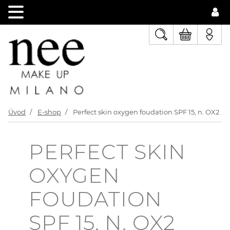
Úvod
E-shop
Perfect skin oxygen foudation SPF 15, n. OX2
PERFECT SKIN
OXYGEN
FOUDATION
SPF 15, N. OX2