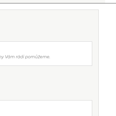
a my Vám rádi pomůžeme.