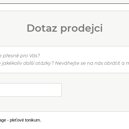
Dotaz prodejci
je přesně pro Vás?
 jakékoliv další otázky? Neváhejte se na nás obrátit 