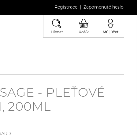
Registrace
Zapomenuté heslo
|
Hledat
Košík
Můj účet
SAGE - PLEŤOVÉ
, 200ML
SARD