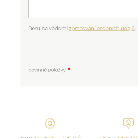
Beru na vědomí
zpracování osobních údajů
.
povinné položky