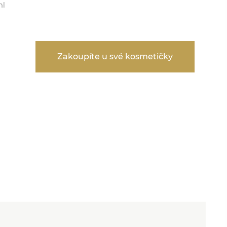
l
Zakoupíte u své kosmetičky