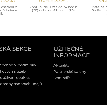
NA DOMA
RYCHLÉ DODÁNÍ
POD
ošetření v
Zboží bude u Vás do 24 hodin
Máte na n
o následnou
(ČR) nebo do 48 hodin (SR).
Podívejte
i.
k
SKÁ SEKCE
UŽITEČNÉ
INFORMACE
obchodní podmínky
Aktuality
kových služeb
Partnerské salony
oužívání cookies
Semináře
chrany osobních údajů