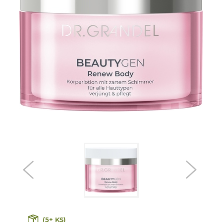
(5+ KS)