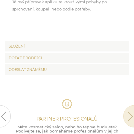
Tělový přípravek aplikujte krouživými pohyby po
sprchování, koupeli nebo podle potřeby.
SLOŽENÍ
DOTAZ PRODEJCI
ODESLAT ZNÁMÉMU
PARTNER PROFESIONÁLŮ
Máte kosmetický salon, nebo ho teprve budujete?
M
Podívejte se, jak pomáháme profesionálům v jejich