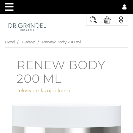
Úvod
E-shop
Renew Body 200 ml
RENEW BODY
200 ML
Tělový omlazující krém