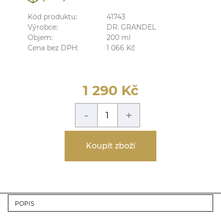
Kód produktu:
41743
Výrobce:
DR. GRANDEL
Objem:
200
ml
Cena bez DPH:
1 066
Kč
1 290
Kč
-
+
Koupit zboží
POPIS