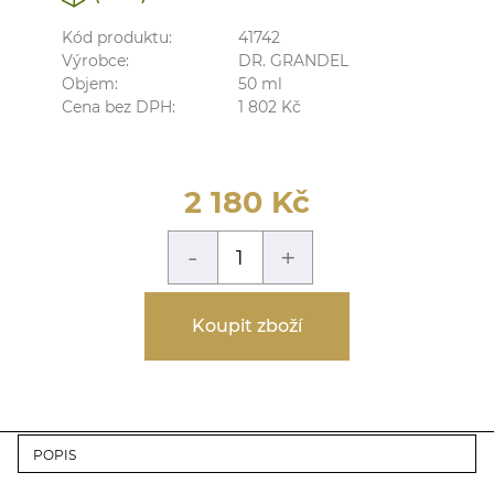
Kód produktu:
41742
Výrobce:
DR. GRANDEL
Objem:
50
ml
Cena bez DPH:
1 802
Kč
2 180
Kč
-
+
Koupit zboží
POPIS