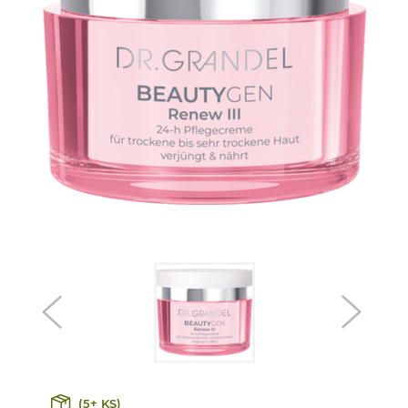
(5+ KS)