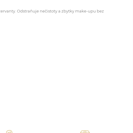
onzervanty. Odstraňuje nečistoty a zbytky make-upu bez