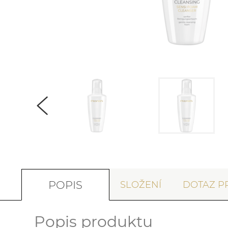
POPIS
SLOŽENÍ
DOTAZ P
Popis produktu