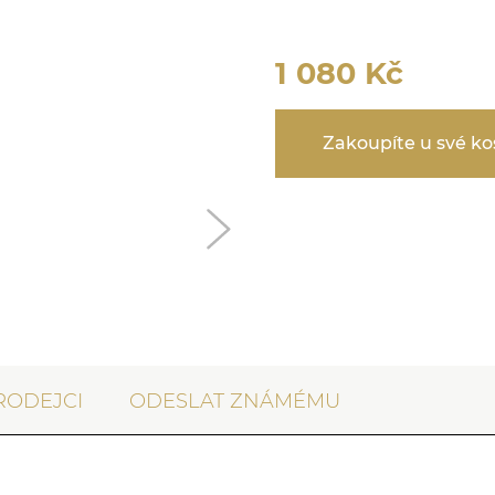
1 080
Kč
Zakoupíte u své k
RODEJCI
ODESLAT ZNÁMÉMU