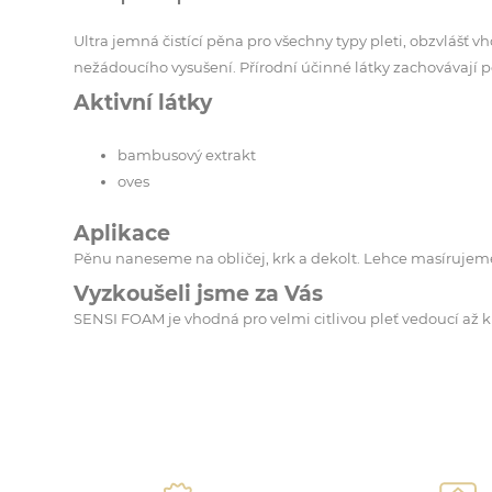
Ultra jemná čistící pěna pro všechny typy pleti, obzvlášť
nežádoucího vysušení. Přírodní účinné látky zachovávají p
Aktivní látky
bambusový extrakt
oves
Aplikace
Pěnu naneseme na obličej, krk a dekolt. Lehce masírujem
Vyzkoušeli jsme za Vás
SENSI FOAM je vhodná pro velmi citlivou pleť vedoucí až k