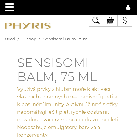
Úvod
E-shop
Sensisomi Balm, 75 ml
SENSISOMI
BALM, 75 ML
Využívá prvky z hlubin moře k aktivaci
vlastních obranných mechanismů pleti a
k posilnění imunity. Aktivní účinné složky
napomáhají léčit pleť, rychle odstranit
nežádoucí začervenání a podráždění pleti.
Neobsahuje emulgátory, barviva a
konzervanty.