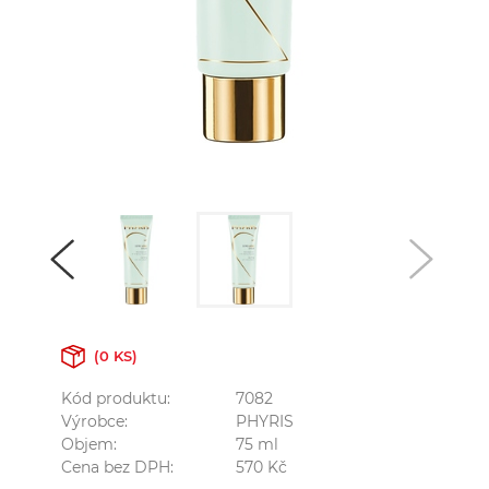
(0 KS)
Kód produktu:
7082
Výrobce:
PHYRIS
Objem:
75
ml
Cena bez DPH:
570
Kč