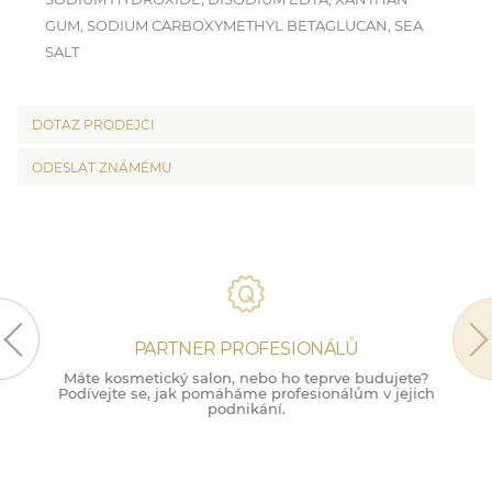
GUM, SODIUM CARBOXYMETHYL BETAGLUCAN, SEA
SALT
DOTAZ PRODEJCI
ODESLAT ZNÁMÉMU
PARTNER PROFESIONÁLŮ
Máte kosmetický salon, nebo ho teprve budujete?
M
Podívejte se, jak pomáháme profesionálům v jejich
podnikání.