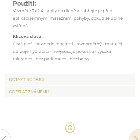
Použití:
Vezměte 3 až 4 kapky do dlaně a zahřejte je před
aplikací jemnými masážními pohyby, dokud se úplně
vstřebá.
Klíčová slova :
Čistá pleť - bez nedokonalostí - rovnoměrný - matující -
udržuje hydrataci - nevysušuje pokožku - vysoká
tolerance - bez parfemace - bez barvy.
DOTAZ PRODEJCI
ODESLAT ZNÁMÉMU