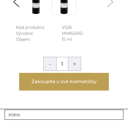
Kód produktu:
VS26
Výrobce:
MANSARD
Objem:
15
ml
-
+
Zakoupíte u své kosmetičky
POPIS