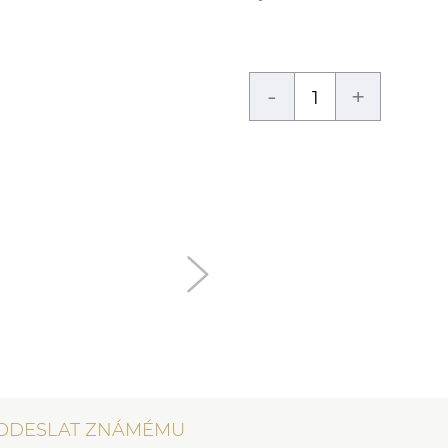
-
+
ODESLAT ZNÁMÉMU