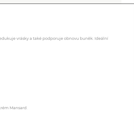
 redukuje vrásky a také podporuje obnovu buněk. Ideální
 krém Mansard.