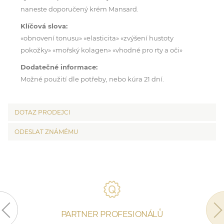
naneste doporučený krém Mansard.
Klíčová slova:
«obnovení tonusu» «elasticita» «zvýšení hustoty
pokožky» «mořský kolagen» «vhodné pro rty a oči»
Dodatečné informace:
Možné použití dle potřeby, nebo kúra 21 dní.
DOTAZ PRODEJCI
ODESLAT ZNÁMÉMU
PARTNER PROFESIONÁLŮ