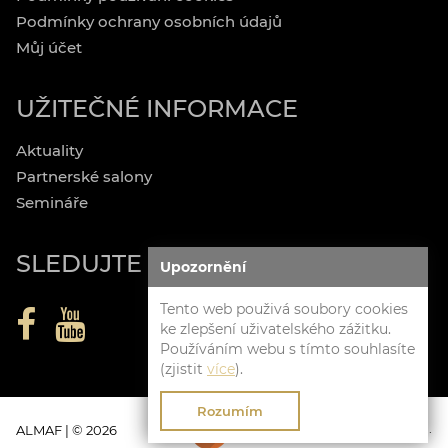
Podmínky ochrany osobních údajů
Můj účet
UŽITEČNÉ INFORMACE
Aktuality
Partnerské salony
Semináře
SLEDUJTE NÁS
Upozornění
Tento web použivá soubory cookies
ke zlepšení uživatelského zážitku.
Používáním webu s tímto souhlasíte
(zjistit
více
).
Rozumím
Clevero.
Chytrý eshop na míru.
ALMAF | © 2026