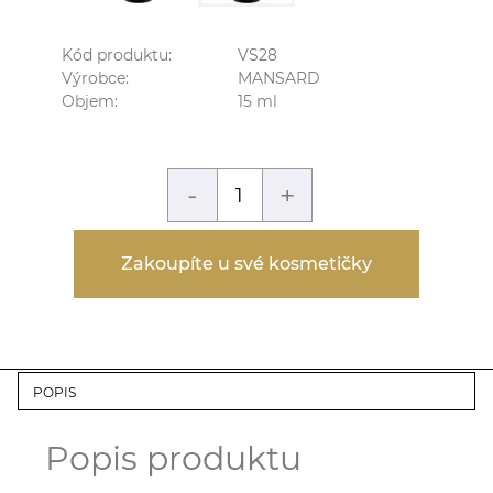
Kód produktu:
VS28
Výrobce:
MANSARD
Objem:
15
ml
-
+
Zakoupíte u své kosmetičky
POPIS
Popis produktu