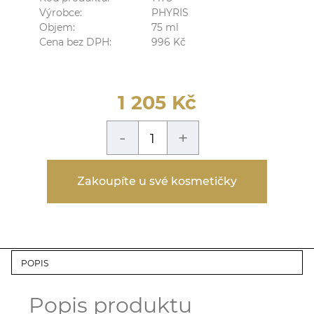
Výrobce:
PHYRIS
Objem:
75
ml
Cena bez DPH:
996
Kč
1 205
Kč
-
+
Zakoupíte u své kosmetičky
POPIS
Popis produktu