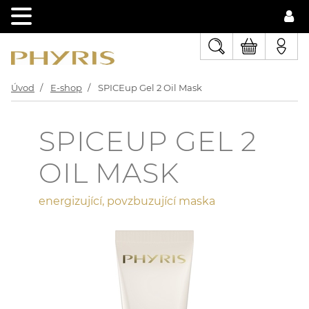
Úvod
E-shop
SPICEup Gel 2 Oil Mask
SPICEUP GEL 2
OIL MASK
energizující, povzbuzující maska