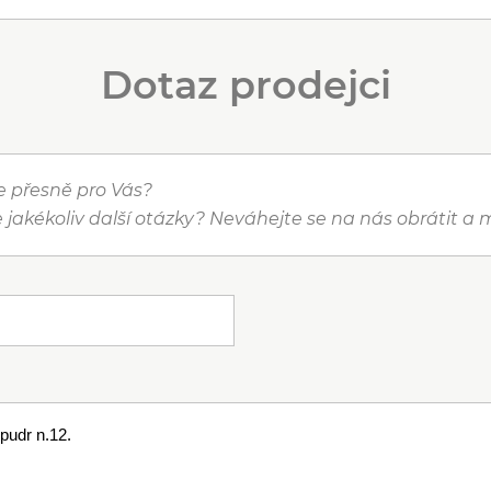
Dotaz prodejci
je přesně pro Vás?
 jakékoliv další otázky? Neváhejte se na nás obrátit 