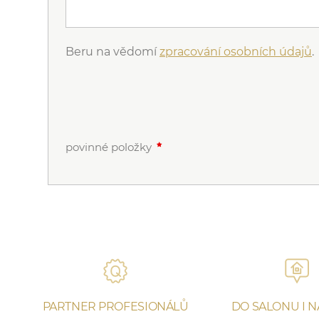
Beru na vědomí
zpracování osobních údajů
.
povinné položky
PARTNER PROFESIONÁLŮ
DO SALONU I 