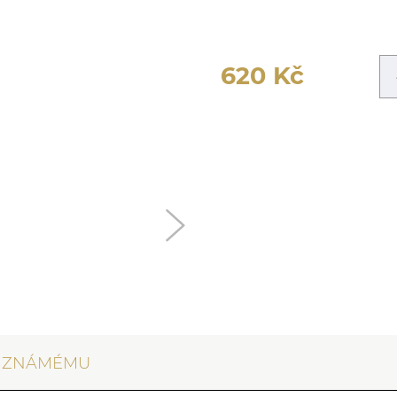
620
Kč
T ZNÁMÉMU