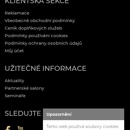
KLIENTSKÁ SEKCE
Reklamace
Všeobecné obchodní podmínky
Ceník doplňkových služeb
Podmínky používání cookies
Podmínky ochrany osobních údajů
Můj účet
UŽITEČNÉ INFORMACE
Aktuality
Partnerské salony
Semináře
SLEDUJTE NÁS
Upozornění
Tento web použivá soubory cookies