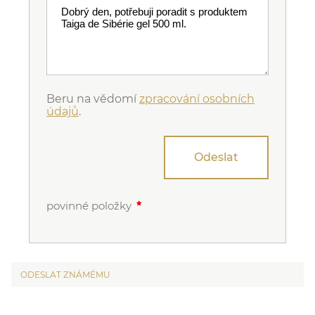
Beru na vědomí
zpracování osobních
údajů
.
Odeslat
povinné položky
ODESLAT ZNÁMÉMU