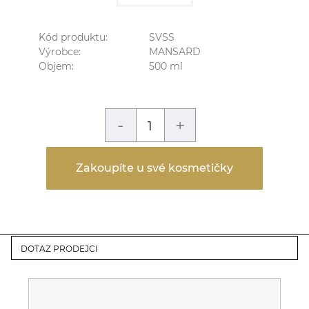
Kód produktu:
SVSS
Výrobce:
MANSARD
Objem:
500
ml
-
+
Zakoupíte u své kosmetičky
DOTAZ PRODEJCI