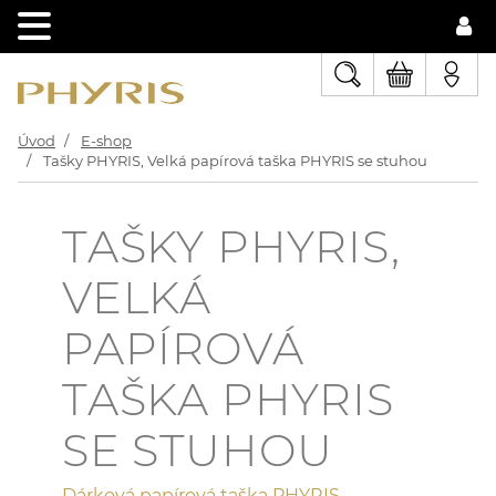
Úvod
E-shop
Tašky PHYRIS, Velká papírová taška PHYRIS se stuhou
TAŠKY PHYRIS,
VELKÁ
PAPÍROVÁ
TAŠKA PHYRIS
SE STUHOU
Dárková papírová taška PHYRIS