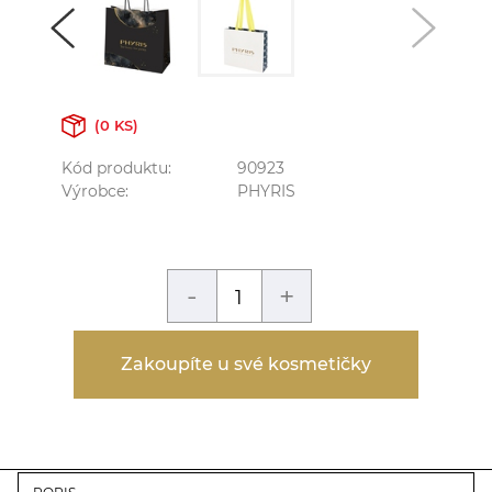
(0 KS)
Kód produktu:
90923
Výrobce:
PHYRIS
-
+
Zakoupíte u své kosmetičky