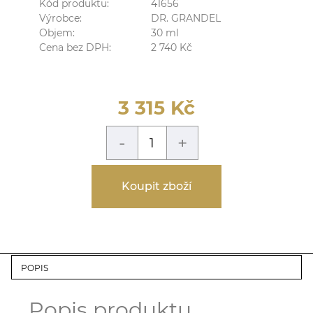
Kód produktu:
41656
Výrobce:
DR. GRANDEL
Objem:
30
ml
Cena bez DPH:
2 740
Kč
3 315
Kč
-
+
Koupit zboží
POPIS
Popis produktu