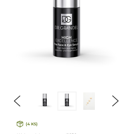
(4 KS)