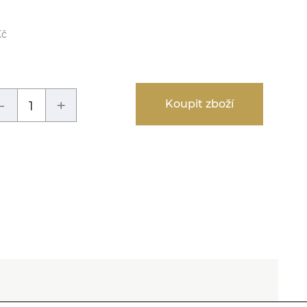
Kč
-
+
Koupit zboží