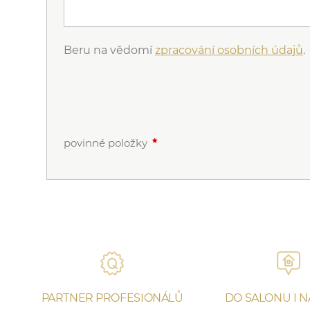
Beru na vědomí
zpracování osobních údajů
.
povinné položky
PARTNER PROFESIONÁLŮ
DO SALONU I 