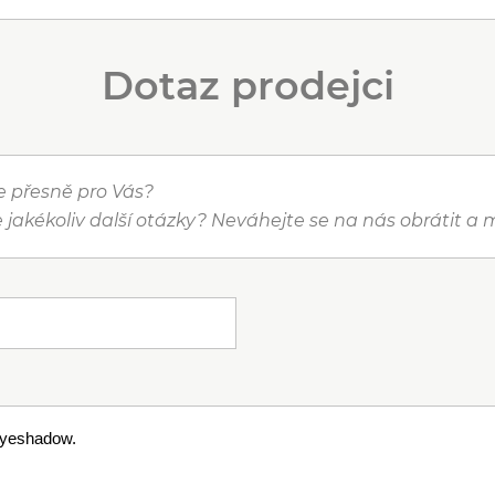
Dotaz prodejci
je přesně pro Vás?
 jakékoliv další otázky? Neváhejte se na nás obrátit 