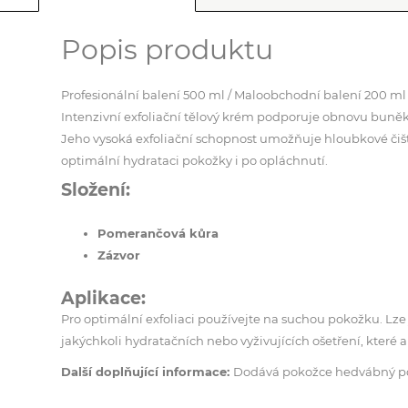
Popis produktu
Profesionální balení 500 ml / Maloobchodní balení 200 ml
Intenzivní exfoliační tělový krém podporuje obnovu buněk
Jeho vysoká exfoliační schopnost umožňuje hloubkové čišt
optimální hydrataci pokožky i po opláchnutí.
Složení:
Pomerančová kůra
Zázvor
Aplikace:
Pro optimální exfoliaci používejte na suchou pokožku. Lze 
jakýchkoli hydratačních nebo vyživujících ošetření, které
Další doplňující informace:
Dodává pokožce hedvábný po