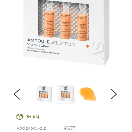
(5+ KS)
Kód produktu:
41677