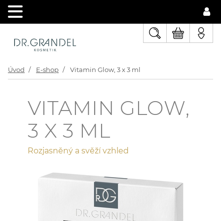
Úvod
E-shop
Vitamin Glow, 3 x 3 ml
VITAMIN GLOW,
3 X 3 ML
Rozjasněný a svěží vzhled