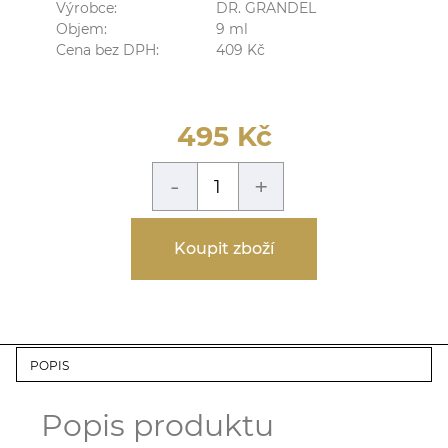
Výrobce:
DR. GRANDEL
Objem:
9
ml
Cena bez DPH:
409
Kč
495
Kč
-
+
Koupit zboží
POPIS
Popis produktu